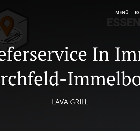
MENÜ
ES
ieferservice In I
rchfeld-Immelb
LAVA GRILL