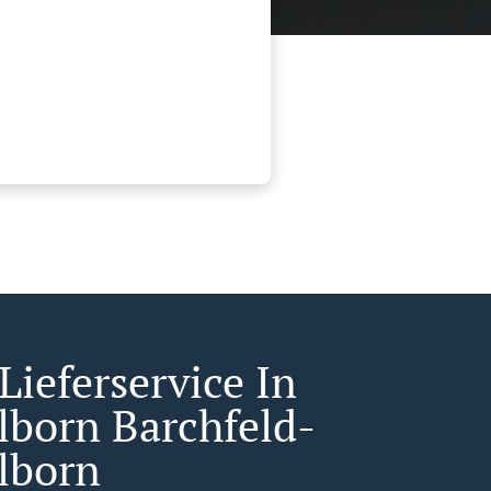
Lieferservice In
born Barchfeld-
lborn