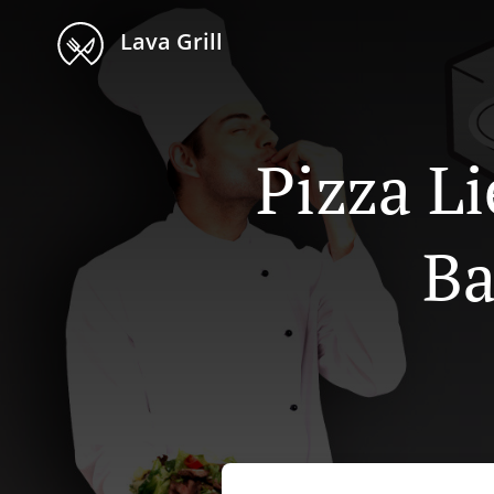
Lava Grill
Pizza L
Ba