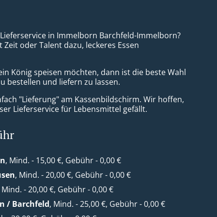
a Lieferservice in Immelborn Barchfeld-Immelborn?
t Zeit oder Talent dazu, leckeres Essen
ein König speisen möchten, dann ist die beste Wahl
zu bestellen und liefern zu lassen.
nfach "Lieferung" am Kassenbildschirm. Wir hoffen,
er Lieferservice für Lebensmittel gefällt.
ühr
en
, Mind. - 15,00 €, Gebühr - 0,00 €
usen
, Mind. - 20,00 €, Gebühr - 0,00 €
, Mind. - 20,00 €, Gebühr - 0,00 €
 / Barchfeld
, Mind. - 25,00 €, Gebühr - 0,00 €