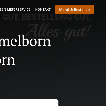
SEN LIEFERSERVICE
KONTAKT
Menü & Bestellen
mmelborn
orn