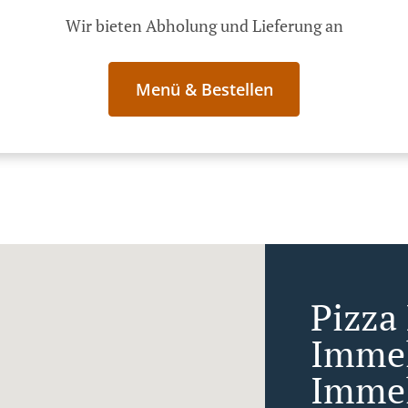
Wir bieten Abholung und Lieferung an
Menü & Bestellen
Pizza 
Immel
Imme