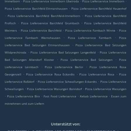
.
.
.
Immelborn
Pizza Lieferservice Immelborn Übelroda
Pizza Lieferservice Immelborn
.
Pizza Lieferservice Barchfeld Ettmarshausen
Pizza Lieferservice Barchfeld Hauenhof
.
.
Pizza Lieferservice Barchfeld Barchfeld-Immelborn
Pizza Lieferservice Barchfeld
.
.
Profisch
Pizza Lieferservice Barchfeld Grumbach
Pizza Lieferservice Barchfeld
.
.
.
Meimers
Pizza Lieferservice Barchfeld
Pizza Lieferservice Fambach Winne
Pizza
.
.
Lieferservice Fambach Wernshausen
Pizza Lieferservice Fambach
Pizza
.
Lieferservice Bad Salzungen Ettmarshausen
Pizza Lieferservice Bad Salzungen
.
.
Wildprechtroda
Pizza Lieferservice Bad Salzungen Langenfeld
Pizza Lieferservice
.
.
Bad Salzungen Allendorf Kloster
Pizza Lieferservice Bad Salzungen
Pizza
.
.
Lieferservice Leimbach
Pizza Lieferservice Berlin
Pizza Lieferservice Rosa
.
.
.
Georgenzell
Pizza Lieferservice Rosa Eckardts
Pizza Lieferservice Rosa
Pizza
.
.
Lieferservice Roßdorf
Pizza Lieferservice Schwallungen Eckardts
Pizza Lieferservice
.
.
Schwallungen
Pizza Lieferservice Wasungen Bonndorf
Pizza Lieferservice Wasungen
.
.
.
.
Pizza Lieferservice Birx
Fast Food Lieferservice
Kebab Lieferservice
Essen zum
mitnehmen und zum Liefern
Unterstützt von: