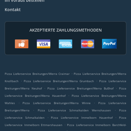
Im Voraus bestellen
Kontakt
AKZEPTIERTE ZAHLUNGSMETHODEN
.
Pizza Lieferservice Breitungen/Werra Craimar
Pizza Lieferservice Breitungen/Werra
.
.
Knollbach
Pizza Lieferservice Breitungen/Werra Grumbach
Pizza Lieferservice
.
.
Breitungen/Werra Neuhof
Pizza Lieferservice Breitungen/Werra Bußhof
Pizza
.
Lieferservice Breitungen/Werra Hauenhof
Pizza Lieferservice Breitungen/Werra
.
.
Wahles
Pizza Lieferservice Breitungen/Werra Winne
Pizza Lieferservice
.
.
Breitungen/Werra
Pizza Lieferservice Schmalkalden Wernshausen
Pizza
.
.
Lieferservice Schmalkalden
Pizza Lieferservice Immelborn Hauenhof
Pizza
.
Lieferservice Immelborn Ettmarshausen
Pizza Lieferservice Immelborn Barchfeld-