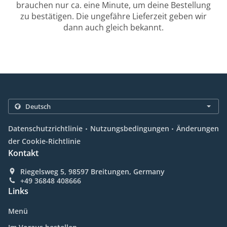
brauchen nur ca. eine Minute, um deine Bestellung
zu bestätigen. Die ungefähre Lieferzeit geben wir
dann auch gleich bekannt.
.
.
Datenschutzrichtlinie
Nutzungsbedingungen
Änderungen
der Cookie-Richtlinie
Kontakt
Riegelsweg 5, 98597 Breitungen, Germany
+49 36848 408666
Links
Menü